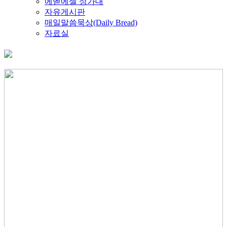
에벧에셀 성가대
자유게시판
매일말씀묵상(Daily Bread)
자료실