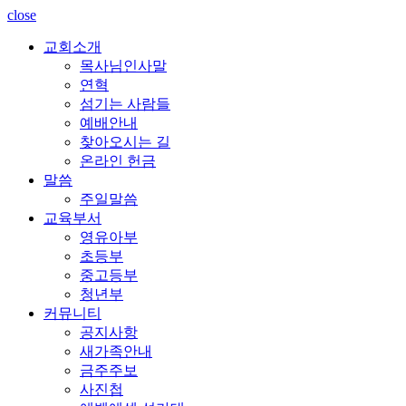
close
교회소개
목사님인사말
연혁
섬기는 사람들
예배안내
찾아오시는 길
온라인 헌금
말씀
주일말씀
교육부서
영유아부
초등부
중고등부
청년부
커뮤니티
공지사항
새가족안내
금주주보
사진첩