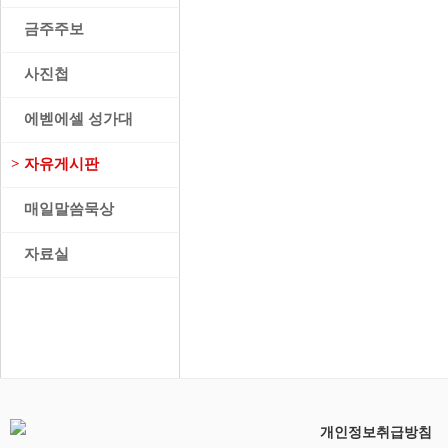
>
금주주보
>
사진첩
>
에벧에셀 성가대
>
자유게시판
>
매일말씀묵상
>
자료실
개인정보취급방침